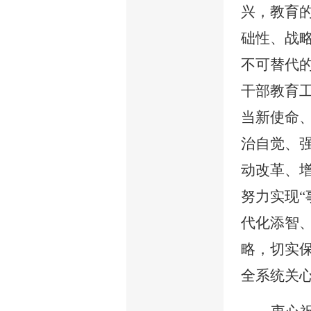
兴，教育
础性、战
不可替代
干部教育
当新使命
治自觉、
动改革、
努力实现
代化添智
略，切实
全系统关