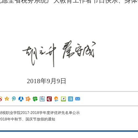
祝愿全省税务系统广大教育工作者节日快乐、身体
2018
年
9
月
9
日
财税职业学院2017-2018学年度评优评先名单公示
2018年中秋节、国庆节放假的通知