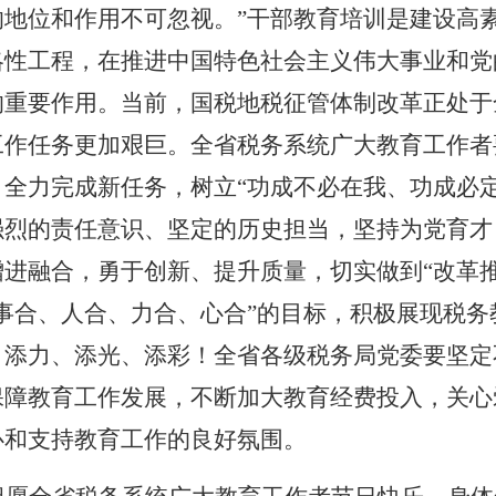
的地位和作用不可忽视。”干部教育培训是建设高
略性工程，在推进中国特色社会主义伟大事业和党
的重要作用。当前，国税地税征管体制改革正处于
工作任务更加艰巨。全省税务系统广大教育工作者
、全力完成新任务，树立“功成不必在我、功成必
强烈的责任意识、坚定的历史担当，坚持为党育才
增进融合，勇于创新、提升质量，切实做到“改革
“事合、人合、力合、心合”的目标，积极展现税
、添力、添光、添彩！全省各级税务局党委要坚定
保障教育工作发展，不断加大教育经费投入，关心
心和支持教育工作的良好氛围。