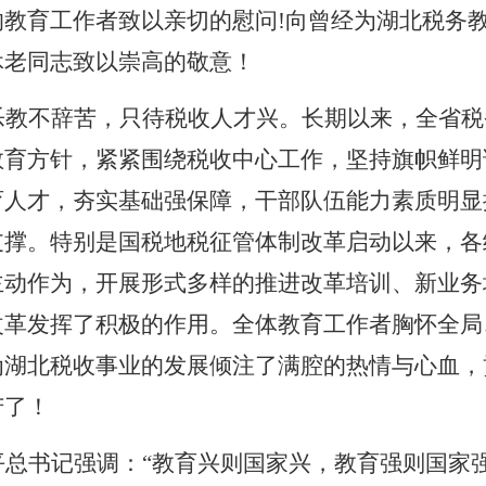
的教育工作者致以亲切的慰问
!
向曾经为湖北税务
休老同志致以崇高的敬意！
乐教不辞苦，只待税收人才兴。长期以来，全省税
教育方针，紧紧围绕税收中心工作，坚持旗帜鲜明
育人才，夯实基础强保障，干部队伍能力素质明显
支撑。特别是国税地税征管体制改革启动以来，各
主动作为，开展形式多样的推进改革培训、新业务
改革发挥了积极的作用。全体教育工作者胸怀全局
为湖北税收事业的发展倾注了满腔的热情与心血，
苦了！
平总书记强调：“教育兴则国家兴，教育强则国家