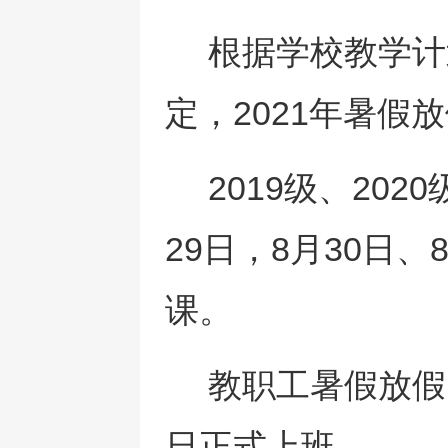
根据学校教学计
定，
2021
年暑假放
2019级、
2020
29
日，
8
月
30
日、
课。
教职工暑假放假
日正式上班。